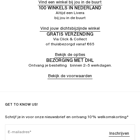
Vind een winkel bij jou in de buurt
100 WINKELS IN NEDERLAND
Altijd een Livera
bij jou in de buurt
Vind jouw dichtsbijzijnde winkel
GRATIS VERZENDING
Via Click & Collect
of thuisbezorgd vanaf €65
Bekijk de opties
BEZORGING MET DHL
Ontvang je bestelling binnen 2–5 werkdagen.
Bekijk de voorwaarden
GET TO KNOW US!
Schrijf je in voor onze nieuwsbrief en ontvang 10% welkomskorting.*
E-mailadres
Inschrijven