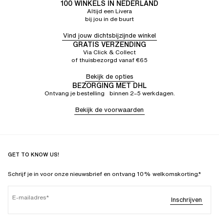
100 WINKELS IN NEDERLAND
Altijd een Livera
bij jou in de buurt
Vind jouw dichtsbijzijnde winkel
GRATIS VERZENDING
Via Click & Collect
of thuisbezorgd vanaf €65
Bekijk de opties
BEZORGING MET DHL
Ontvang je bestelling binnen 2–5 werkdagen.
Bekijk de voorwaarden
GET TO KNOW US!
Schrijf je in voor onze nieuwsbrief en ontvang 10% welkomskorting.*
E-mailadres
Inschrijven