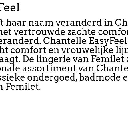
Feel
t haar naam veranderd in Chan
et vertrouwde zachte comfort
veranderd. Chantelle EasyFeel
t comfort en vrouwelijke lij
aagt. De lingerie van Femilet
onale assortiment van Chant
assieke ondergoed, badmode 
m Femilet.