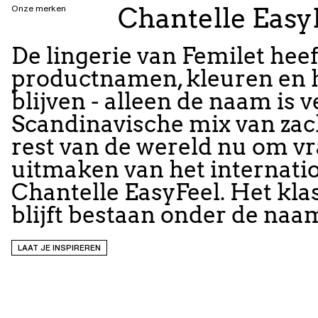
Chantelle Easy
Onze merken
De lingerie van Femilet heef
productnamen, kleuren en h
blijven - alleen de naam is 
Scandinavische mix van zach
rest van de wereld nu om vr
uitmaken van het internati
Chantelle EasyFeel. Het kl
blijft bestaan onder de naa
LAAT JE INSPIREREN