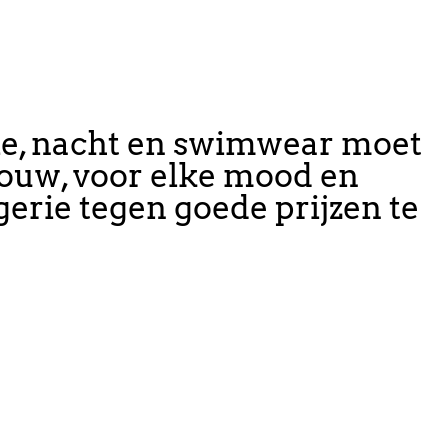
rie, nacht en swimwear moet
 vrouw, voor elke mood en
erie tegen goede prijzen te