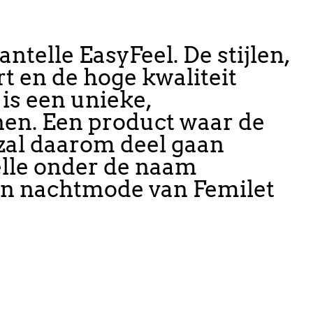
telle EasyFeel. De stijlen,
 en de hoge kwaliteit
 is een unieke,
nen. Een product waar de
 zal daarom deel gaan
elle onder de naam
en nachtmode van Femilet