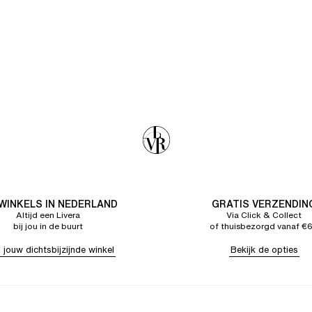
 WINKELS IN NEDERLAND
GRATIS VERZENDIN
Altijd een Livera
Via Click & Collect
bij jou in de buurt
of thuisbezorgd vanaf €
 jouw dichtsbijzijnde winkel
Bekijk de opties