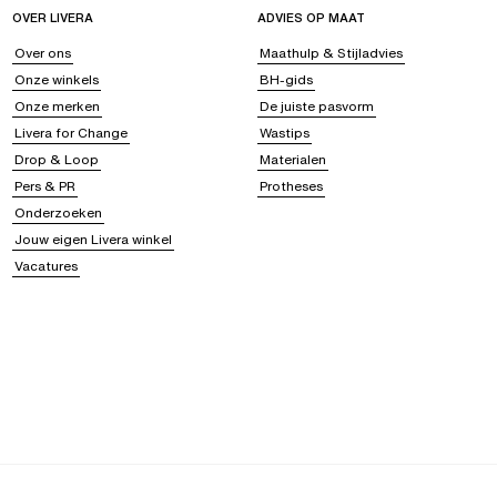
OVER LIVERA
ADVIES OP MAAT
Over ons
Maathulp & Stijladvies
Onze winkels
BH-gids
Onze merken
De juiste pasvorm
Livera for Change
Wastips
Drop & Loop
Materialen
Pers & PR
Protheses
Onderzoeken
Jouw eigen Livera winkel
Vacatures