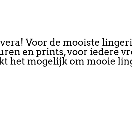
ivera! Voor de mooiste linge
kleuren en prints, voor iedere
kt het mogelijk om mooie ling