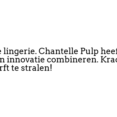
lingerie. Chantelle Pulp heef
 en innovatie combineren. Kra
ft te stralen!