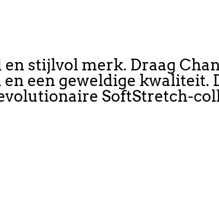
 en stijlvol merk. Draag Chant
n en een geweldige kwaliteit.
evolutionaire SoftStretch-coll