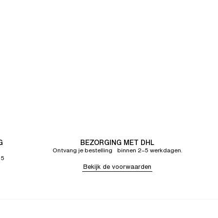
G
BEZORGING MET DHL
Ontvang je bestelling binnen 2–5 werkdagen.
65
Bekijk de voorwaarden