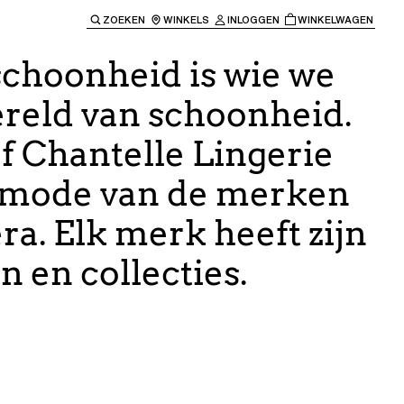
ZOEKEN
WINKELS
INLOGGEN
WINKELWAGEN
e keren naar de hoofdnavigatie.
schoonheid is wie we
ereld van schoonheid.
jf Chantelle Lingerie
dmode van de merken
ra. Elk merk heeft zijn
 en collecties.