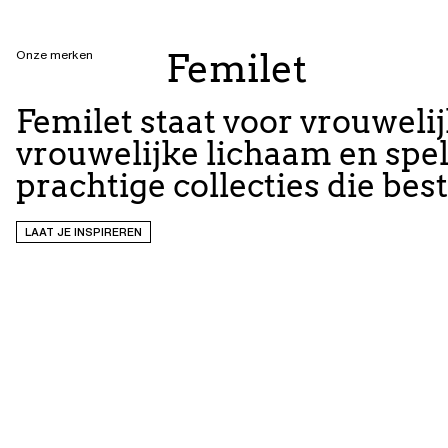
Femilet
Onze merken
Femilet staat voor vrouweli
vrouwelijke lichaam en spel
prachtige collecties die bes
LAAT JE INSPIREREN