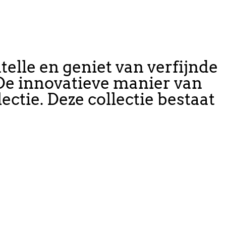
elle en geniet van verfijnde
 De innovatieve manier van
ectie. Deze collectie bestaat