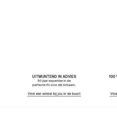
UITMUNTEND IN ADVIES
100
50 jaar expertise in de
perfecte fit voor elk lichaam.
Vind een winkel bij jou in de buurt
Vind