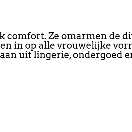
jk comfort. Ze omarmen de div
en in op alle vrouwelijke vor
taan uit lingerie, ondergoed e