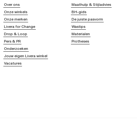
Over ons
Maathulp & Stijladvies
Onze winkels
BH-gids
Onze merken
De juiste pasvorm
Livera for Change
Wastips
Drop & Loop
Materialen
Pers & PR
Protheses
Onderzoeken
Jouw eigen Livera winkel
Vacatures