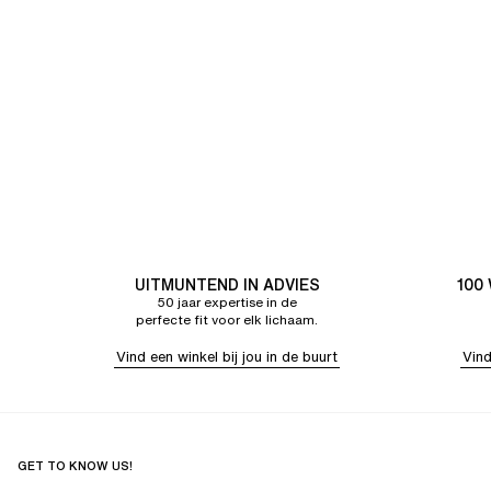
UITMUNTEND IN ADVIES
100
50 jaar expertise in de
perfecte fit voor elk lichaam.
Vind een winkel bij jou in de buurt
Vind
GET TO KNOW US!