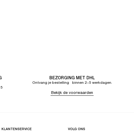
G
BEZORGING MET DHL
Ontvang je bestelling binnen 2–5 werkdagen.
65
Bekijk de voorwaarden
KLANTENSERVICE
VOLG ONS