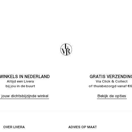
 WINKELS IN NEDERLAND
GRATIS VERZENDIN
Altijd een Livera
Via Click & Collect
bij jou in de buurt
of thuisbezorgd vanaf €
 jouw dichtsbijzijnde winkel
Bekijk de opties
OVER LIVERA
ADVIES OP MAAT