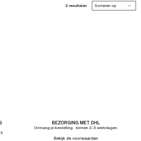
2 resultaten
Sorteren op
G
BEZORGING MET DHL
Ontvang je bestelling binnen 2–5 werkdagen.
65
Bekijk de voorwaarden