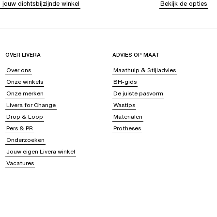
 jouw dichtsbijzijnde winkel
Bekijk de opties
OVER LIVERA
ADVIES OP MAAT
Over ons
Maathulp & Stijladvies
Onze winkels
BH-gids
Onze merken
De juiste pasvorm
Livera for Change
Wastips
Drop & Loop
Materialen
Pers & PR
Protheses
Onderzoeken
Jouw eigen Livera winkel
Vacatures