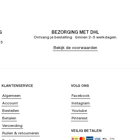
G
BEZORGING MET DHL
Ontvang je bestelling binnen 2–5 werkdagen.
65
Bekijk de voorwaarden
KLANTENSERVICE
VOLG ONS
Algemeen
Facebook
Account
Instagram
Bestellen
Youtube
Betalen
Pinterest
Verzending
VEILIG BETALEN
Ruilen & retourneren