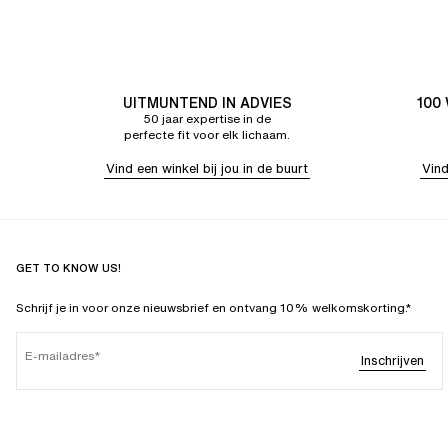
UITMUNTEND IN ADVIES
100
50 jaar expertise in de
perfecte fit voor elk lichaam.
Vind een winkel bij jou in de buurt
Vind
GET TO KNOW US!
Schrijf je in voor onze nieuwsbrief en ontvang 10% welkomskorting.*
E-mailadres
Inschrijven