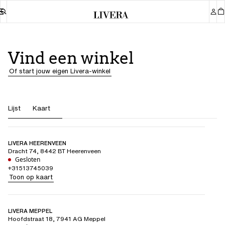
Vind een winkel
Of start jouw eigen Livera-winkel
Lijst
Kaart
LIVERA HEERENVEEN
Dracht 74
,
8442 BT
Heerenveen
Gesloten
+31513745039
Toon op kaart
LIVERA MEPPEL
Hoofdstraat 18
,
7941 AG
Meppel