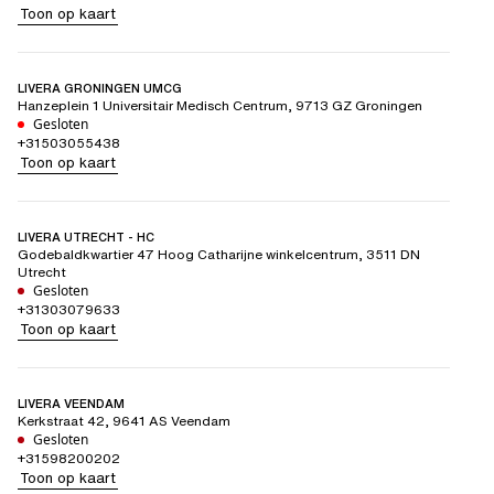
Toon op kaart
LIVERA GRONINGEN UMCG
Hanzeplein 1 Universitair Medisch Centrum
,
9713 GZ
Groningen
Gesloten
+31503055438
Toon op kaart
LIVERA UTRECHT - HC
Godebaldkwartier 47 Hoog Catharijne winkelcentrum
,
3511 DN
Utrecht
Gesloten
+31303079633
Toon op kaart
LIVERA VEENDAM
Kerkstraat 42
,
9641 AS
Veendam
Gesloten
+31598200202
Toon op kaart