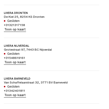
LIVERA DRONTEN
De Kiel 25
,
8254 KS
Dronten
Gesloten
+31321317158
Toon op kaart
LIVERA NIJVERDAL
Grotestraat 97
,
7443 BC
Nijverdal
Gesloten
+31548619161
Toon op kaart
LIVERA BARNEVELD
Van Schaffelaarstraat 32
,
3771 BV
Barneveld
Gesloten
+31342401811
Toon op kaart