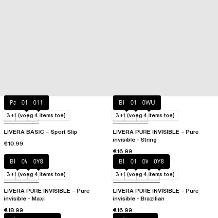
Passion Red
010
011
Blush
011
0WU
3+1 (voeg 4 items toe)
3+1 (voeg 4 items toe)
LIVERA BASIC – Sport Slip
LIVERA PURE INVISIBLE – Pure
invisible - String
€10.99
€16.99
Blush
0WU
0Y8
Blush
011
0WU
0Y8
3+1 (voeg 4 items toe)
3+1 (voeg 4 items toe)
LIVERA PURE INVISIBLE – Pure
LIVERA PURE INVISIBLE – Pure
invisible - Maxi
invisible - Brazilian
€18.99
€16.99