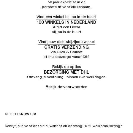
50 jaar expertise in de
perfecte fit voor elk lichaam.
Vind een winkel bij jou in de buurt
100 WINKELS IN NEDERLAND
Altijd een Livera
bij jou in de buurt
Vind jouw dichtsbijzijnde winkel
GRATIS VERZENDING
Via Click & Collect
of thuisbezorgd vanaf €65
Bekijk de opties
BEZORGING MET DHL
Ontvang je bestelling binnen 2–5 werkdagen.
Bekijk de voorwaarden
GET TO KNOW US!
Schrijf je in voor onze nieuwsbrief en ontvang 10% welkomskorting.*