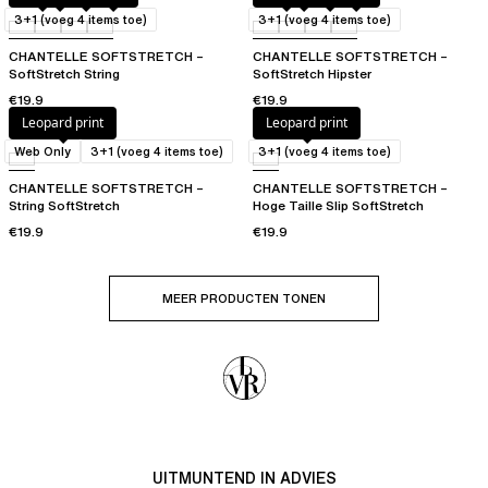
3+1 (voeg 4 items toe)
3+1 (voeg 4 items toe)
CHANTELLE SOFTSTRETCH –
CHANTELLE SOFTSTRETCH –
SoftStretch String
SoftStretch Hipster
€19.9
€19.9
Leopard print
Leopard print
Web Only
3+1 (voeg 4 items toe)
3+1 (voeg 4 items toe)
CHANTELLE SOFTSTRETCH –
CHANTELLE SOFTSTRETCH –
String SoftStretch
Hoge Taille Slip SoftStretch
€19.9
€19.9
MEER PRODUCTEN TONEN
UITMUNTEND IN ADVIES