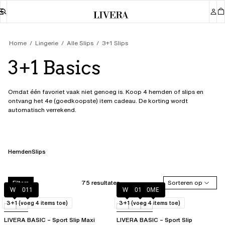
Home
Lingerie
Alle Slips
3+1 Slips 
3+1 Basics
Omdat één favoriet vaak niet genoeg is. Koop 4 hemden of slips en
ontvang het 4e (goedkoopste) item cadeau. De korting wordt
automatisch verrekend.
Hemden
Slips
75 resultaten
Sorteren op
Filters
Wit
011
Wit
011
0ME
3+1 (voeg 4 items toe)
3+1 (voeg 4 items toe)
LIVERA BASIC – Sport Slip Maxi
LIVERA BASIC – Sport Slip