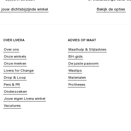
 jouw dichtsbijzijnde winkel
Bekijk de opties
OVER LIVERA
ADVIES OP MAAT
Over ons
Maathulp & Stijladvies
Onze winkels
BH-gids
Onze merken
De juiste pasvorm
Livera for Change
Wastips
Drop & Loop
Materialen
Pers & PR
Protheses
Onderzoeken
Jouw eigen Livera winkel
Vacatures