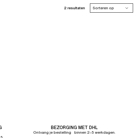
2 resultaten
Sorteren op
G
BEZORGING MET DHL
Ontvang je bestelling binnen 2–5 werkdagen.
65