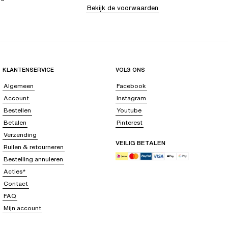
Bekijk de voorwaarden
KLANTENSERVICE
VOLG ONS
Algemeen
Facebook
Account
Instagram
Bestellen
Youtube
Betalen
Pinterest
Verzending
VEILIG BETALEN
Ruilen & retourneren
Bestelling annuleren
Acties*
Contact
FAQ
Mijn account