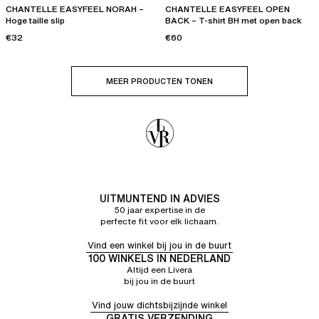
CHANTELLE EASYFEEL NORAH –
CHANTELLE EASYFEEL OPEN
Hoge taille slip
BACK – T-shirt BH met open back
€32
€60
MEER PRODUCTEN TONEN
UITMUNTEND IN ADVIES
50 jaar expertise in de
perfecte fit voor elk lichaam.
Vind een winkel bij jou in de buurt
100 WINKELS IN NEDERLAND
Altijd een Livera
bij jou in de buurt
Vind jouw dichtsbijzijnde winkel
GRATIS VERZENDING