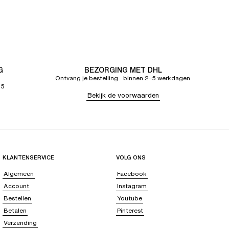
G
BEZORGING MET DHL
Ontvang je bestelling binnen 2–5 werkdagen.
65
Bekijk de voorwaarden
KLANTENSERVICE
VOLG ONS
Algemeen
Facebook
Account
Instagram
Bestellen
Youtube
Betalen
Pinterest
Verzending