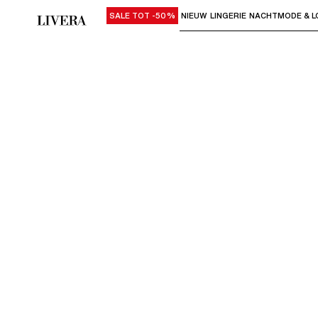
SALE TOT -50%
NIEUW
LINGERIE
NACHTMODE & L
Gebruik "Pijl omlaag" of "Enter" om su