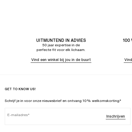
UITMUNTEND IN ADVIES
100
50 jaar expertise in de
perfecte fit voor elk lichaam.
Vind een winkel bij jou in de buurt
Vind
GET TO KNOW US!
Schrijf je in voor onze nieuwsbrief en ontvang 10% welkomskorting.*
E-mailadres
Inschrijven