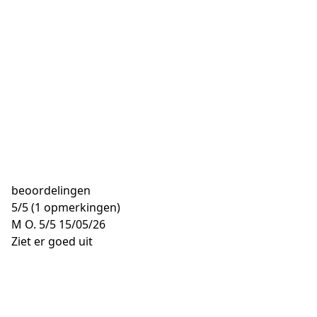
beoordelingen
5
/
5
(1 opmerkingen)
M O.
5/5
15/05/26
Ziet er goed uit