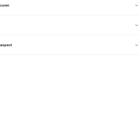
touren
aspect