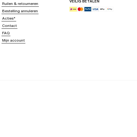
VEILIG BETALEN
Ruilen & retourneren
Bestelling annuleren
Acties*
Contact
FAQ
Mijn account