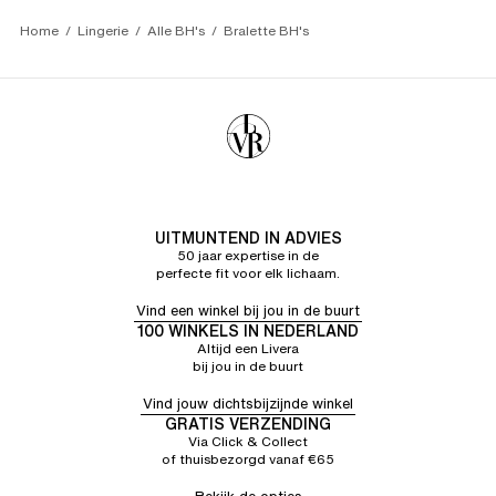
Geweldig
Home
Lingerie
Alle BH's
Bralette BH's
UITMUNTEND IN ADVIES
50 jaar expertise in de
perfecte fit voor elk lichaam.
Vind een winkel bij jou in de buurt
100 WINKELS IN NEDERLAND
Altijd een Livera
bij jou in de buurt
Vind jouw dichtsbijzijnde winkel
GRATIS VERZENDING
Via Click & Collect
of thuisbezorgd vanaf €65