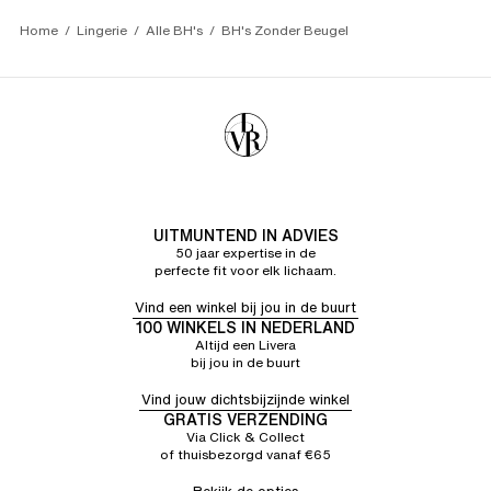
Home
Lingerie
Alle BH's
BH's Zonder Beugel
UITMUNTEND IN ADVIES
50 jaar expertise in de
perfecte fit voor elk lichaam.
Vind een winkel bij jou in de buurt
100 WINKELS IN NEDERLAND
Altijd een Livera
bij jou in de buurt
Vind jouw dichtsbijzijnde winkel
GRATIS VERZENDING
Via Click & Collect
of thuisbezorgd vanaf €65