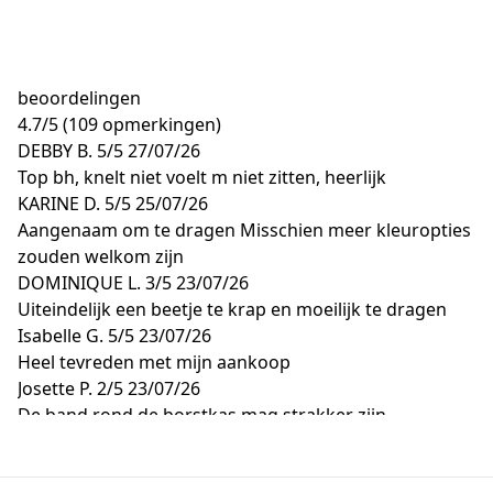
beoordelingen
4.7
/
5
(109 opmerkingen)
DEBBY B.
5/5
27/07/26
Top bh, knelt niet voelt m niet zitten, heerlijk
KARINE D.
5/5
25/07/26
Aangenaam om te dragen Misschien meer kleuropties
zouden welkom zijn
DOMINIQUE L.
3/5
23/07/26
Uiteindelijk een beetje te krap en moeilijk te dragen
Isabelle G.
5/5
23/07/26
Heel tevreden met mijn aankoop
Josette P.
2/5
23/07/26
De band rond de borstkas mag strakker zijn