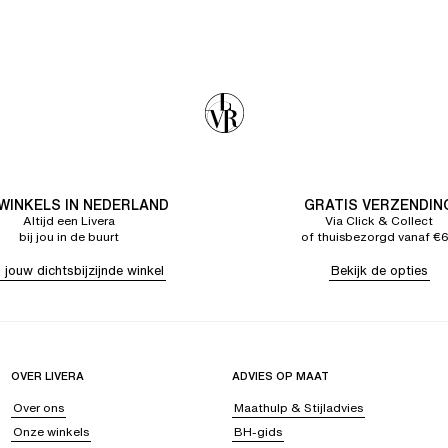
 WINKELS IN NEDERLAND
GRATIS VERZENDIN
Altijd een Livera
Via Click & Collect
bij jou in de buurt
of thuisbezorgd vanaf €
 jouw dichtsbijzijnde winkel
Bekijk de opties
OVER LIVERA
ADVIES OP MAAT
Over ons
Maathulp & Stijladvies
Onze winkels
BH-gids