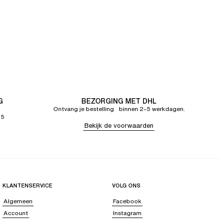
G
BEZORGING MET DHL
Ontvang je bestelling binnen 2–5 werkdagen.
65
Bekijk de voorwaarden
KLANTENSERVICE
VOLG ONS
Algemeen
Facebook
Account
Instagram