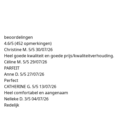
beoordelingen
4.6
/
5
(452 opmerkingen)
Christine M.
5/5
30/07/26
Heel goede kwaliteit en goede prijs/kwaliteitverhouding.
Céline M.
5/5
29/07/26
PARFEIT
Anne D.
5/5
27/07/26
Perfect
CATHERINE G.
5/5
13/07/26
Heel comfortabel en aangenaam
Nelleke D.
3/5
04/07/26
Redelijk