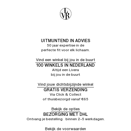
UITMUNTEND IN ADVIES
50 jaar expertise in de
perfecte fit voor elk lichaam.
Vind een winkel bij jou in de buurt
100 WINKELS IN NEDERLAND
Altijd een Livera
bij jou in de buurt
Vind jouw dichtsbijzijnde winkel
GRATIS VERZENDING
Via Click & Collect
of thuisbezorgd vanaf €65
Bekijk de opties
BEZORGING MET DHL
Ontvang je bestelling binnen 2–5 werkdagen.
Bekijk de voorwaarden