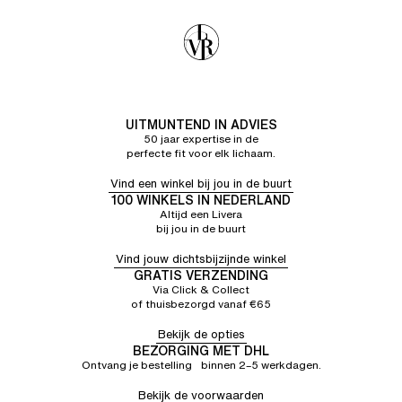
UITMUNTEND IN ADVIES
50 jaar expertise in de
perfecte fit voor elk lichaam.
Vind een winkel bij jou in de buurt
100 WINKELS IN NEDERLAND
Altijd een Livera
bij jou in de buurt
Vind jouw dichtsbijzijnde winkel
GRATIS VERZENDING
Via Click & Collect
of thuisbezorgd vanaf €65
Bekijk de opties
BEZORGING MET DHL
Ontvang je bestelling binnen 2–5 werkdagen.
Bekijk de voorwaarden