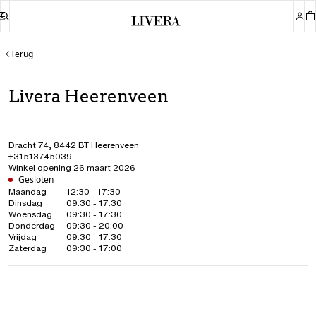
Terug
Livera Heerenveen
Dracht 74
,
8442 BT
Heerenveen
+31513745039
Winkel opening 26 maart 2026
Gesloten
Maandag
12:30 - 17:30
Dinsdag
09:30 - 17:30
Woensdag
09:30 - 17:30
Donderdag
09:30 - 20:00
Vrijdag
09:30 - 17:30
Zaterdag
09:30 - 17:00