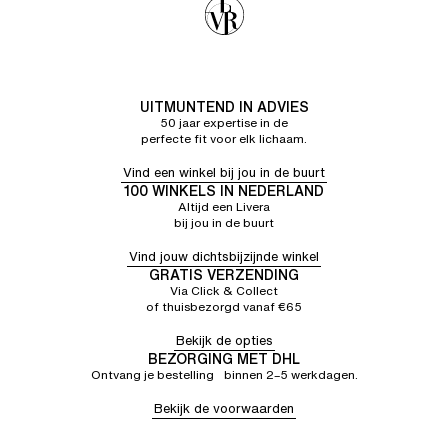
UITMUNTEND IN ADVIES
50 jaar expertise in de
perfecte fit voor elk lichaam.
Vind een winkel bij jou in de buurt
100 WINKELS IN NEDERLAND
Altijd een Livera
bij jou in de buurt
Vind jouw dichtsbijzijnde winkel
GRATIS VERZENDING
Via Click & Collect
of thuisbezorgd vanaf €65
Bekijk de opties
BEZORGING MET DHL
Ontvang je bestelling binnen 2–5 werkdagen.
Bekijk de voorwaarden