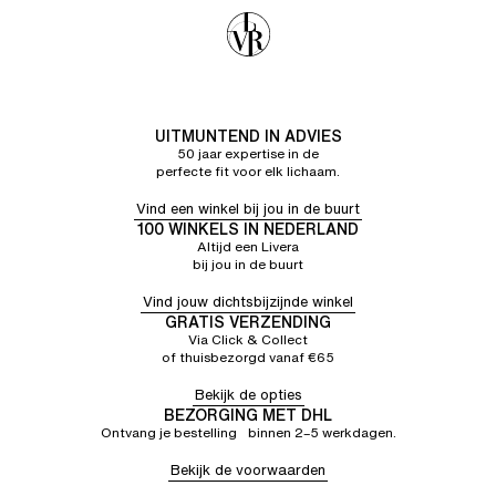
UITMUNTEND IN ADVIES
50 jaar expertise in de
perfecte fit voor elk lichaam.
Vind een winkel bij jou in de buurt
100 WINKELS IN NEDERLAND
Altijd een Livera
bij jou in de buurt
Vind jouw dichtsbijzijnde winkel
GRATIS VERZENDING
Via Click & Collect
of thuisbezorgd vanaf €65
Bekijk de opties
BEZORGING MET DHL
Ontvang je bestelling binnen 2–5 werkdagen.
Bekijk de voorwaarden