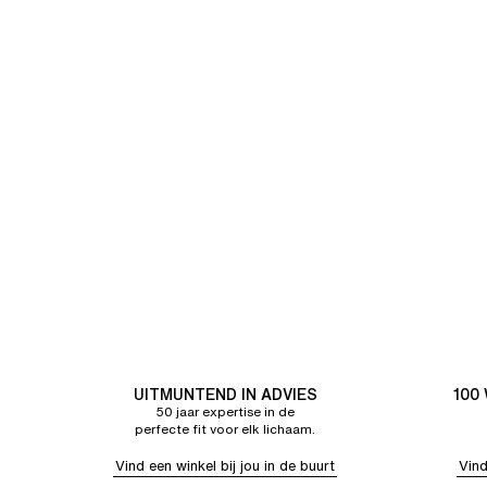
UITMUNTEND IN ADVIES
100
50 jaar expertise in de
perfecte fit voor elk lichaam.
Vind een winkel bij jou in de buurt
Vind