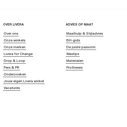
OVER LIVERA
ADVIES OP MAAT
Over ons
Maathulp & Stijladvies
Onze winkels
BH-gids
Onze merken
De juiste pasvorm
Livera for Change
Wastips
Drop & Loop
Materialen
Pers & PR
Protheses
Onderzoeken
Jouw eigen Livera winkel
Vacatures