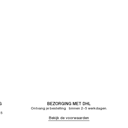
G
BEZORGING MET DHL
Ontvang je bestelling binnen 2–5 werkdagen.
65
Bekijk de voorwaarden