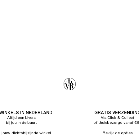
 WINKELS IN NEDERLAND
GRATIS VERZENDIN
Altijd een Livera
Via Click & Collect
bij jou in de buurt
of thuisbezorgd vanaf €
 jouw dichtsbijzijnde winkel
Bekijk de opties