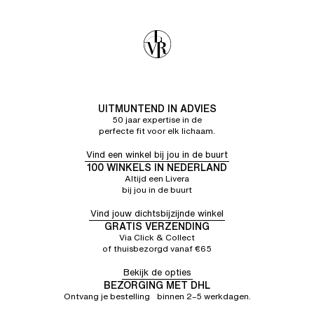
UITMUNTEND IN ADVIES
50 jaar expertise in de
perfecte fit voor elk lichaam.
Vind een winkel bij jou in de buurt
100 WINKELS IN NEDERLAND
Altijd een Livera
bij jou in de buurt
Vind jouw dichtsbijzijnde winkel
GRATIS VERZENDING
Via Click & Collect
of thuisbezorgd vanaf €65
Bekijk de opties
BEZORGING MET DHL
Ontvang je bestelling binnen 2–5 werkdagen.