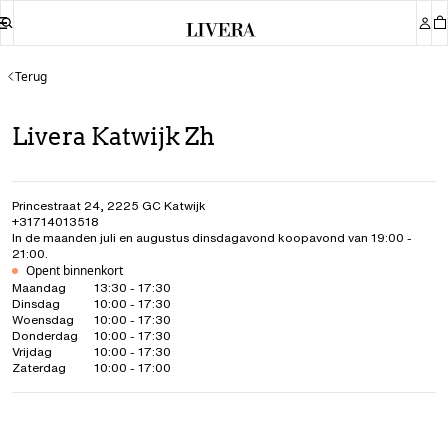
Terug
Livera Katwijk Zh
Princestraat 24
,
2225 GC
Katwijk
+31714013518
In de maanden juli en augustus dinsdagavond koopavond van 19:00 -
21:00.
Opent binnenkort
Maandag
13:30 - 17:30
Dinsdag
10:00 - 17:30
Woensdag
10:00 - 17:30
Donderdag
10:00 - 17:30
Vrijdag
10:00 - 17:30
Zaterdag
10:00 - 17:00