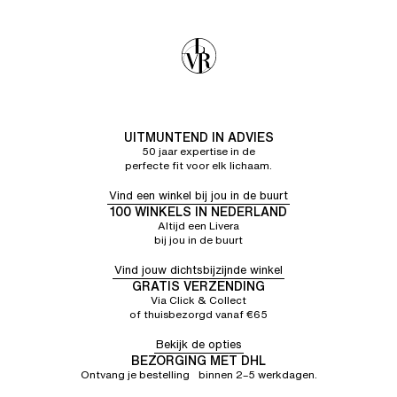
UITMUNTEND IN ADVIES
50 jaar expertise in de
perfecte fit voor elk lichaam.
Vind een winkel bij jou in de buurt
100 WINKELS IN NEDERLAND
Altijd een Livera
bij jou in de buurt
Vind jouw dichtsbijzijnde winkel
GRATIS VERZENDING
Via Click & Collect
of thuisbezorgd vanaf €65
Bekijk de opties
BEZORGING MET DHL
Ontvang je bestelling binnen 2–5 werkdagen.