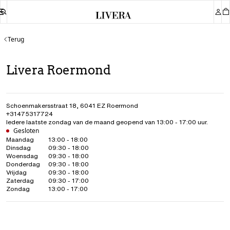
Terug
Livera Roermond
Schoenmakersstraat 18
,
6041 EZ
Roermond
+31475317724
Iedere laatste zondag van de maand geopend van 13:00 - 17:00 uur.
Gesloten
Maandag
13:00 - 18:00
Dinsdag
09:30 - 18:00
Woensdag
09:30 - 18:00
Donderdag
09:30 - 18:00
Vrijdag
09:30 - 18:00
Zaterdag
09:30 - 17:00
Zondag
13:00 - 17:00