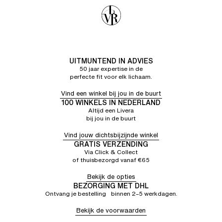
UITMUNTEND IN ADVIES
50 jaar expertise in de
perfecte fit voor elk lichaam.
Vind een winkel bij jou in de buurt
100 WINKELS IN NEDERLAND
Altijd een Livera
bij jou in de buurt
Vind jouw dichtsbijzijnde winkel
GRATIS VERZENDING
Via Click & Collect
of thuisbezorgd vanaf €65
Bekijk de opties
BEZORGING MET DHL
Ontvang je bestelling binnen 2–5 werkdagen.
Bekijk de voorwaarden