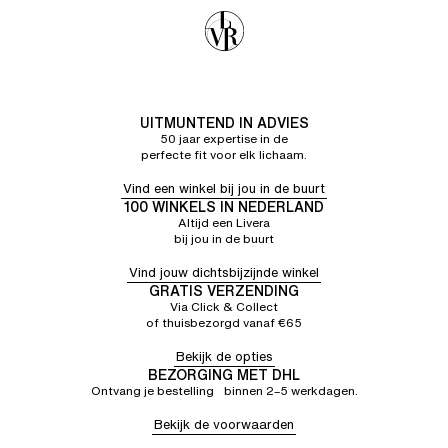
UITMUNTEND IN ADVIES
50 jaar expertise in de
perfecte fit voor elk lichaam.
Vind een winkel bij jou in de buurt
100 WINKELS IN NEDERLAND
Altijd een Livera
bij jou in de buurt
Vind jouw dichtsbijzijnde winkel
GRATIS VERZENDING
Via Click & Collect
of thuisbezorgd vanaf €65
Bekijk de opties
BEZORGING MET DHL
Ontvang je bestelling binnen 2–5 werkdagen.
Bekijk de voorwaarden