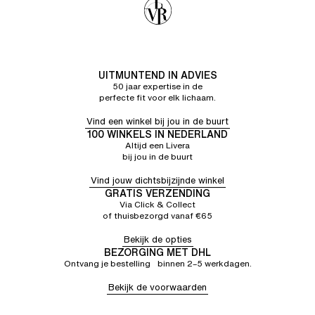
UITMUNTEND IN ADVIES
50 jaar expertise in de
perfecte fit voor elk lichaam.
Vind een winkel bij jou in de buurt
100 WINKELS IN NEDERLAND
Altijd een Livera
bij jou in de buurt
Vind jouw dichtsbijzijnde winkel
GRATIS VERZENDING
Via Click & Collect
of thuisbezorgd vanaf €65
Bekijk de opties
BEZORGING MET DHL
Ontvang je bestelling binnen 2–5 werkdagen.
Bekijk de voorwaarden