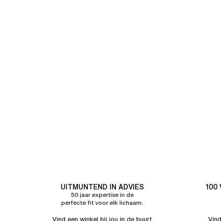
UITMUNTEND IN ADVIES
100
50 jaar expertise in de
perfecte fit voor elk lichaam.
Vind een winkel bij jou in de buurt
Vind