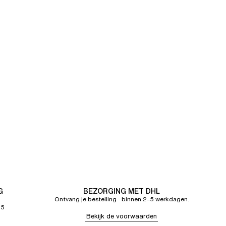
G
BEZORGING MET DHL
Ontvang je bestelling binnen 2–5 werkdagen.
65
Bekijk de voorwaarden