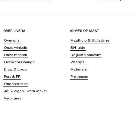
OVER LIVERA
ADVIES OP MAAT
Over ons
Maathulp & Stijladvies
Onze winkels
BH-gids
Onze merken
De juiste pasvorm
Livera for Change
Wastips
Drop & Loop
Materialen
Pers & PR
Protheses
Onderzoeken
Jouw eigen Livera winkel
Vacatures