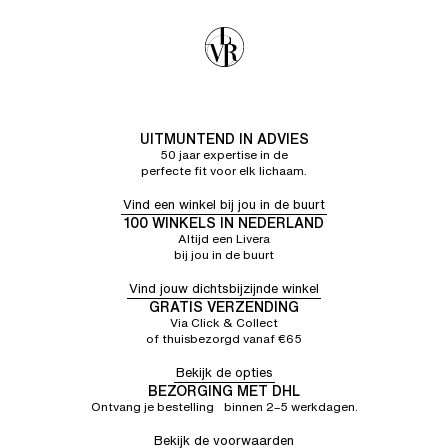
UITMUNTEND IN ADVIES
50 jaar expertise in de
perfecte fit voor elk lichaam.
Vind een winkel bij jou in de buurt
100 WINKELS IN NEDERLAND
Altijd een Livera
bij jou in de buurt
Vind jouw dichtsbijzijnde winkel
GRATIS VERZENDING
Via Click & Collect
of thuisbezorgd vanaf €65
Bekijk de opties
BEZORGING MET DHL
Ontvang je bestelling binnen 2–5 werkdagen.
Bekijk de voorwaarden