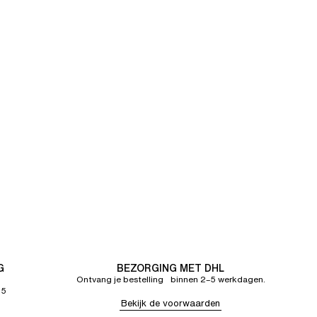
G
BEZORGING MET DHL
Ontvang je bestelling binnen 2–5 werkdagen.
65
Bekijk de voorwaarden