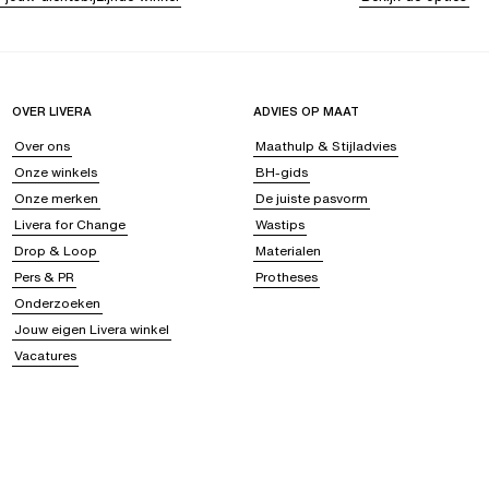
OVER LIVERA
ADVIES OP MAAT
Over ons
Maathulp & Stijladvies
Onze winkels
BH-gids
Onze merken
De juiste pasvorm
Livera for Change
Wastips
Drop & Loop
Materialen
Pers & PR
Protheses
Onderzoeken
Jouw eigen Livera winkel
Vacatures