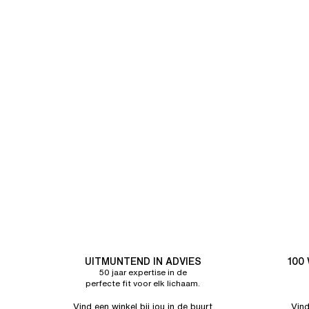
UITMUNTEND IN ADVIES
100
50 jaar expertise in de
perfecte fit voor elk lichaam.
Vind een winkel bij jou in de buurt
Vind