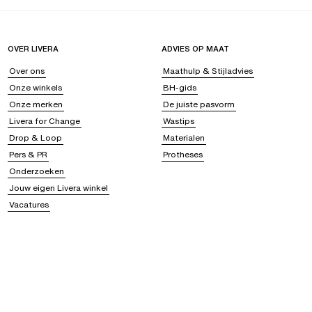
OVER LIVERA
ADVIES OP MAAT
Over ons
Maathulp & Stijladvies
Onze winkels
BH-gids
Onze merken
De juiste pasvorm
Livera for Change
Wastips
Drop & Loop
Materialen
Pers & PR
Protheses
Onderzoeken
Jouw eigen Livera winkel
Vacatures