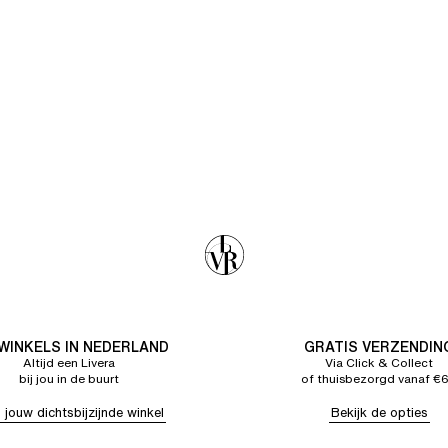
 WINKELS IN NEDERLAND
GRATIS VERZENDIN
Altijd een Livera
Via Click & Collect
bij jou in de buurt
of thuisbezorgd vanaf €
 jouw dichtsbijzijnde winkel
Bekijk de opties