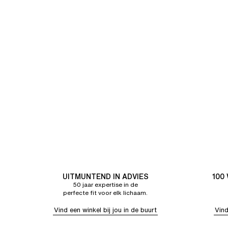
UITMUNTEND IN ADVIES
100
50 jaar expertise in de
perfecte fit voor elk lichaam.
Vind een winkel bij jou in de buurt
Vind