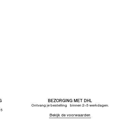
G
BEZORGING MET DHL
Ontvang je bestelling binnen 2–5 werkdagen.
65
Bekijk de voorwaarden