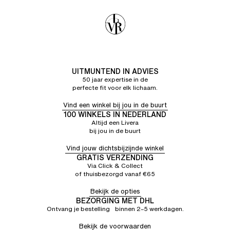
UITMUNTEND IN ADVIES
50 jaar expertise in de
perfecte fit voor elk lichaam.
Vind een winkel bij jou in de buurt
100 WINKELS IN NEDERLAND
Altijd een Livera
bij jou in de buurt
Vind jouw dichtsbijzijnde winkel
GRATIS VERZENDING
Via Click & Collect
of thuisbezorgd vanaf €65
Bekijk de opties
BEZORGING MET DHL
Ontvang je bestelling binnen 2–5 werkdagen.
Bekijk de voorwaarden