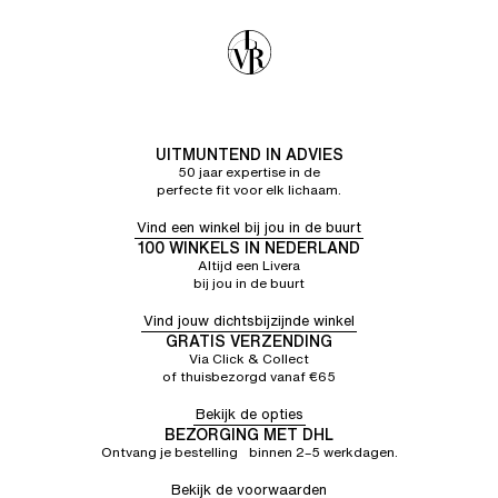
UITMUNTEND IN ADVIES
50 jaar expertise in de
perfecte fit voor elk lichaam.
Vind een winkel bij jou in de buurt
100 WINKELS IN NEDERLAND
Altijd een Livera
bij jou in de buurt
Vind jouw dichtsbijzijnde winkel
GRATIS VERZENDING
Via Click & Collect
of thuisbezorgd vanaf €65
Bekijk de opties
BEZORGING MET DHL
Ontvang je bestelling binnen 2–5 werkdagen.
Bekijk de voorwaarden