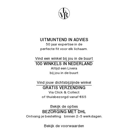
UITMUNTEND IN ADVIES
50 jaar expertise in de
perfecte fit voor elk lichaam.
Vind een winkel bij jou in de buurt
100 WINKELS IN NEDERLAND
Altijd een Livera
bij jou in de buurt
Vind jouw dichtsbijzijnde winkel
GRATIS VERZENDING
Via Click & Collect
of thuisbezorgd vanaf €65
Bekijk de opties
BEZORGING MET DHL
Ontvang je bestelling binnen 2–5 werkdagen.
Bekijk de voorwaarden