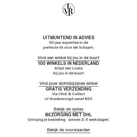
UITMUNTEND IN ADVIES
50 jaar expertise in de
perfecte fit voor elk lichaam.
Vind een winkel bij jou in de buurt
100 WINKELS IN NEDERLAND
Altijd een Livera
bij jou in de buurt
Vind jouw dichtsbijzijnde winkel
GRATIS VERZENDING
Via Click & Collect
of thuisbezorgd vanaf €65
Bekijk de opties
BEZORGING MET DHL
Ontvang je bestelling binnen 2–5 werkdagen.
Bekijk de voorwaarden