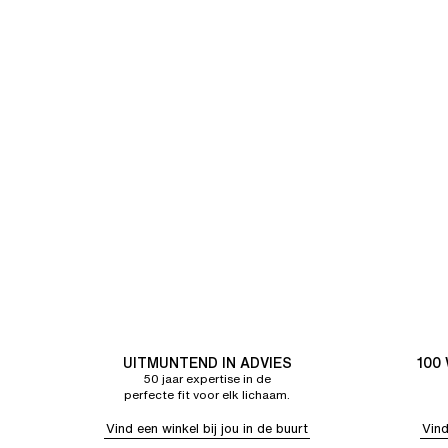
UITMUNTEND IN ADVIES
100
50 jaar expertise in de
perfecte fit voor elk lichaam.
Vind een winkel bij jou in de buurt
Vind