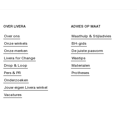
OVER LIVERA
ADVIES OP MAAT
Over ons
Maathulp & Stijladvies
Onze winkels
BH-gids
Onze merken
De juiste pasvorm
Livera for Change
Wastips
Drop & Loop
Materialen
Pers & PR
Protheses
Onderzoeken
Jouw eigen Livera winkel
Vacatures