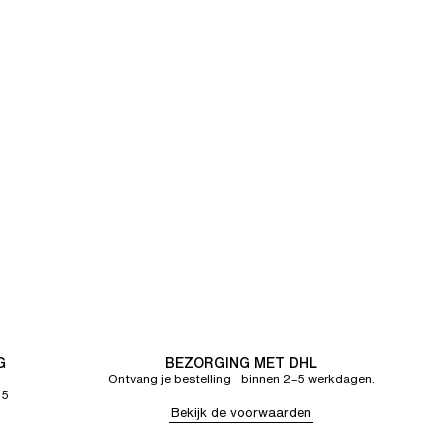
G
BEZORGING MET DHL
Ontvang je bestelling binnen 2–5 werkdagen.
65
Bekijk de voorwaarden