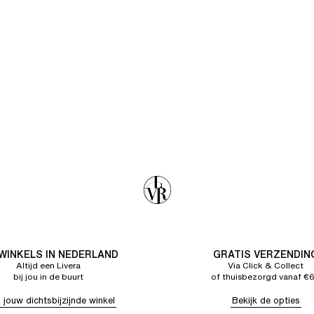
 WINKELS IN NEDERLAND
GRATIS VERZENDIN
Altijd een Livera
Via Click & Collect
bij jou in de buurt
of thuisbezorgd vanaf €
 jouw dichtsbijzijnde winkel
Bekijk de opties