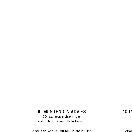
UITMUNTEND IN ADVIES
100
50 jaar expertise in de
perfecte fit voor elk lichaam.
Vind een winkel bij jou in de buurt
Vind