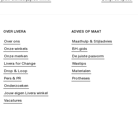
OVER LIVERA
ADVIES OP MAAT
Over ons
Maathulp & Stijladvies
Onze winkels
BH-gids
Onze merken
De juiste pasvorm
Livera for Change
Wastips
Drop & Loop
Materialen
Pers & PR
Protheses
Onderzoeken
Jouw eigen Livera winkel
Vacatures