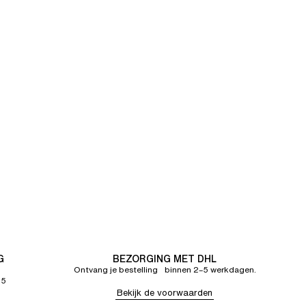
G
BEZORGING MET DHL
Ontvang je bestelling binnen 2–5 werkdagen.
65
Bekijk de voorwaarden