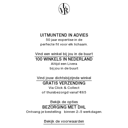
UITMUNTEND IN ADVIES
50 jaar expertise in de
perfecte fit voor elk lichaam.
Vind een winkel bij jou in de buurt
100 WINKELS IN NEDERLAND
Altijd een Livera
bij jou in de buurt
Vind jouw dichtsbijzijnde winkel
GRATIS VERZENDING
Via Click & Collect
of thuisbezorgd vanaf €65
Bekijk de opties
BEZORGING MET DHL
Ontvang je bestelling binnen 2–5 werkdagen.
Bekijk de voorwaarden