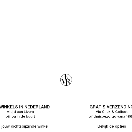
 WINKELS IN NEDERLAND
GRATIS VERZENDIN
Altijd een Livera
Via Click & Collect
bij jou in de buurt
of thuisbezorgd vanaf €
 jouw dichtsbijzijnde winkel
Bekijk de opties