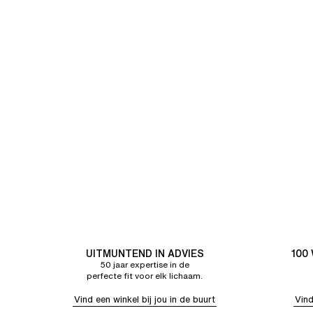
UITMUNTEND IN ADVIES
100
50 jaar expertise in de
perfecte fit voor elk lichaam.
Vind een winkel bij jou in de buurt
Vind