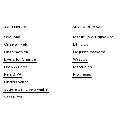
OVER LIVERA
ADVIES OP MAAT
Over ons
Maathulp & Stijladvies
Onze winkels
BH-gids
Onze merken
De juiste pasvorm
Livera for Change
Wastips
Drop & Loop
Materialen
Pers & PR
Protheses
Onderzoeken
Jouw eigen Livera winkel
Vacatures