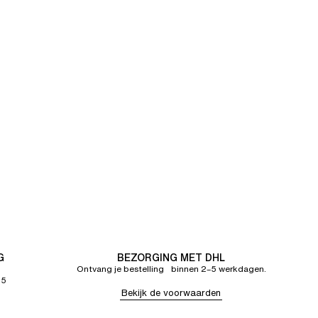
G
BEZORGING MET DHL
Ontvang je bestelling binnen 2–5 werkdagen.
65
Bekijk de voorwaarden