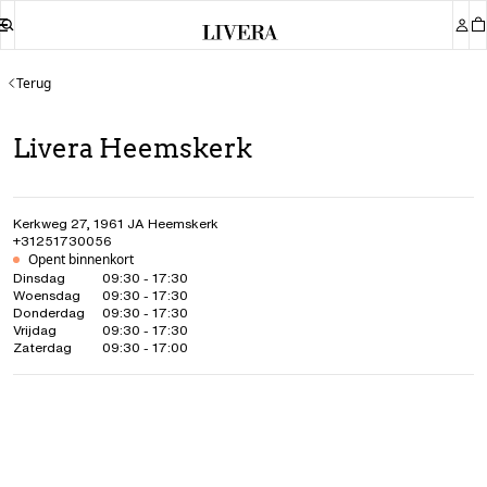
Terug
Livera Heemskerk
Kerkweg 27
,
1961 JA
Heemskerk
+31251730056
Opent binnenkort
Dinsdag
09:30 - 17:30
Woensdag
09:30 - 17:30
Donderdag
09:30 - 17:30
Vrijdag
09:30 - 17:30
Zaterdag
09:30 - 17:00