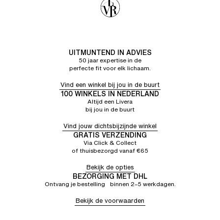
UITMUNTEND IN ADVIES
50 jaar expertise in de
perfecte fit voor elk lichaam.
Vind een winkel bij jou in de buurt
100 WINKELS IN NEDERLAND
Altijd een Livera
bij jou in de buurt
Vind jouw dichtsbijzijnde winkel
GRATIS VERZENDING
Via Click & Collect
of thuisbezorgd vanaf €65
Bekijk de opties
BEZORGING MET DHL
Ontvang je bestelling binnen 2–5 werkdagen.
Bekijk de voorwaarden