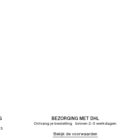
G
BEZORGING MET DHL
Ontvang je bestelling binnen 2–5 werkdagen.
65
Bekijk de voorwaarden