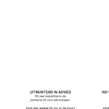
UITMUNTEND IN ADVIES
100
50 jaar expertise in de
perfecte fit voor elk lichaam.
Vind een winkel bij jou in de buurt
Vind