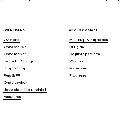
OVER LIVERA
ADVIES OP MAAT
Over ons
Maathulp & Stijladvies
Onze winkels
BH-gids
Onze merken
De juiste pasvorm
Livera for Change
Wastips
Drop & Loop
Materialen
Pers & PR
Protheses
Onderzoeken
Jouw eigen Livera winkel
Vacatures