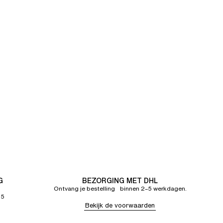
G
BEZORGING MET DHL
Ontvang je bestelling binnen 2–5 werkdagen.
65
Bekijk de voorwaarden