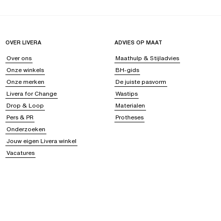
OVER LIVERA
ADVIES OP MAAT
Over ons
Maathulp & Stijladvies
Onze winkels
BH-gids
Onze merken
De juiste pasvorm
Livera for Change
Wastips
Drop & Loop
Materialen
Pers & PR
Protheses
Onderzoeken
Jouw eigen Livera winkel
Vacatures