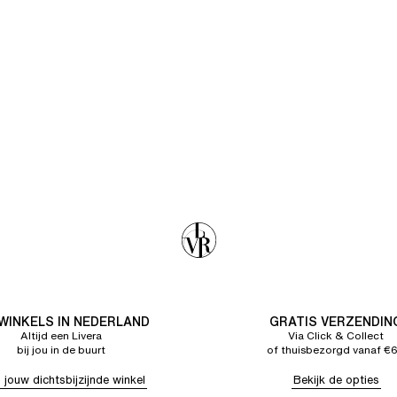
 WINKELS IN NEDERLAND
GRATIS VERZENDIN
Altijd een Livera
Via Click & Collect
bij jou in de buurt
of thuisbezorgd vanaf €
 jouw dichtsbijzijnde winkel
Bekijk de opties