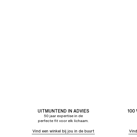
UITMUNTEND IN ADVIES
100
50 jaar expertise in de
perfecte fit voor elk lichaam.
Vind een winkel bij jou in de buurt
Vind