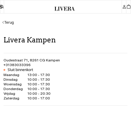
Terug
Livera Kampen
Oudestraat 71
,
8261 CG
Kampen
+31383033396
Sluit binnenkort
Maandag
13:00 - 17:30
Dinsdag
10:00 - 17:30
Woensdag
10:00 - 17:30
Donderdag
10:00 - 17:30
Vrijdag
10:00 - 20:30
Zaterdag
10:00 - 17:00