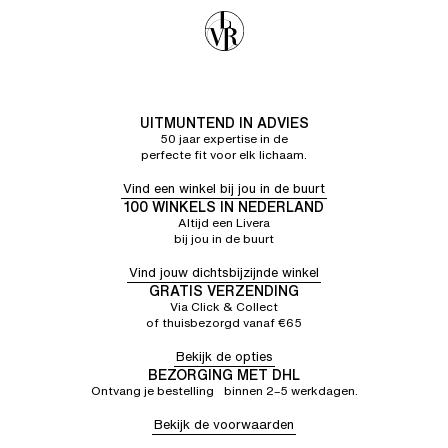
UITMUNTEND IN ADVIES
50 jaar expertise in de
perfecte fit voor elk lichaam.
Vind een winkel bij jou in de buurt
100 WINKELS IN NEDERLAND
Altijd een Livera
bij jou in de buurt
Vind jouw dichtsbijzijnde winkel
GRATIS VERZENDING
Via Click & Collect
of thuisbezorgd vanaf €65
Bekijk de opties
BEZORGING MET DHL
Ontvang je bestelling binnen 2–5 werkdagen.
Bekijk de voorwaarden