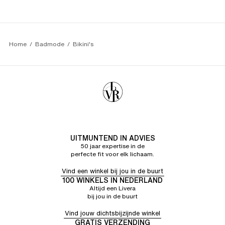
Home
Badmode
Bikini's
UITMUNTEND IN ADVIES
50 jaar expertise in de
perfecte fit voor elk lichaam.
Vind een winkel bij jou in de buurt
100 WINKELS IN NEDERLAND
Altijd een Livera
bij jou in de buurt
Vind jouw dichtsbijzijnde winkel
GRATIS VERZENDING