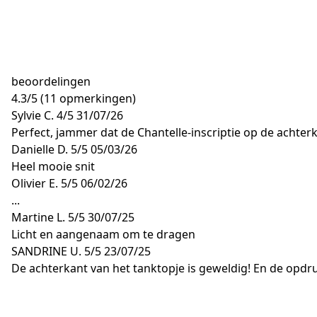
beoordelingen
4.3
/
5
(11 opmerkingen)
Sylvie C.
4/5
31/07/26
Perfect, jammer dat de Chantelle-inscriptie op de achterka
Danielle D.
5/5
05/03/26
Heel mooie snit
Olivier E.
5/5
06/02/26
...
Martine L.
5/5
30/07/25
Licht en aangenaam om te dragen
SANDRINE U.
5/5
23/07/25
De achterkant van het tanktopje is geweldig! En de opdru