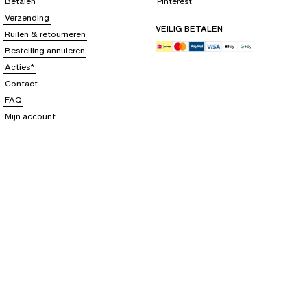
Betalen
Pinterest
Verzending
VEILIG BETALEN
Ruilen & retourneren
Bestelling annuleren
Acties*
Contact
FAQ
Mijn account