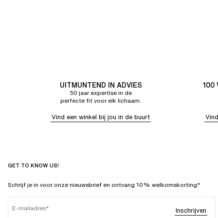
UITMUNTEND IN ADVIES
100
50 jaar expertise in de
perfecte fit voor elk lichaam.
Vind een winkel bij jou in de buurt
Vind
GET TO KNOW US!
Schrijf je in voor onze nieuwsbrief en ontvang 10% welkomskorting.*
E-mailadres
Inschrijven