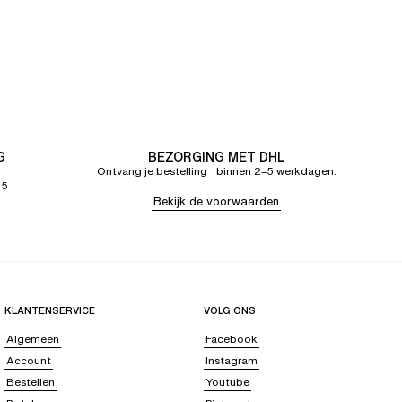
G
BEZORGING MET DHL
Ontvang je bestelling binnen 2–5 werkdagen.
65
Bekijk de voorwaarden
KLANTENSERVICE
VOLG ONS
Algemeen
Facebook
Account
Instagram
Bestellen
Youtube