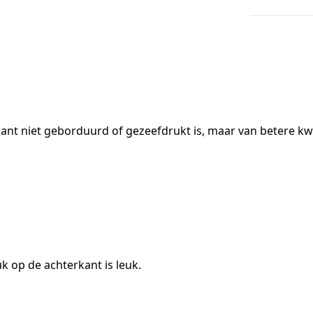
nt niet geborduurd of gezeefdrukt is, maar van betere kwalit
k op de achterkant is leuk.