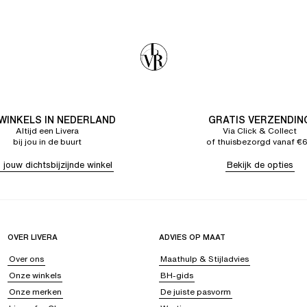
 WINKELS IN NEDERLAND
GRATIS VERZENDIN
Altijd een Livera
Via Click & Collect
bij jou in de buurt
of thuisbezorgd vanaf €
 jouw dichtsbijzijnde winkel
Bekijk de opties
OVER LIVERA
ADVIES OP MAAT
Over ons
Maathulp & Stijladvies
Onze winkels
BH-gids
Onze merken
De juiste pasvorm