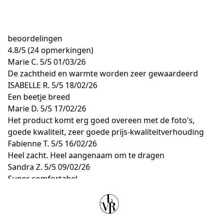
beoordelingen
4.8
/
5
(24 opmerkingen)
Marie C.
5/5
01/03/26
De zachtheid en warmte worden zeer gewaardeerd
ISABELLE R.
5/5
18/02/26
Een beetje breed
Marie D.
5/5
17/02/26
Het product komt erg goed overeen met de foto's,
goede kwaliteit, zeer goede prijs-kwaliteitverhouding
Fabienne T.
5/5
16/02/26
Heel zacht. Heel aangenaam om te dragen
Sandra Z.
5/5
09/02/26
Super comfortabel