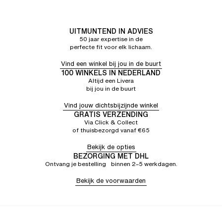
UITMUNTEND IN ADVIES
50 jaar expertise in de
perfecte fit voor elk lichaam.
Vind een winkel bij jou in de buurt
100 WINKELS IN NEDERLAND
Altijd een Livera
bij jou in de buurt
Vind jouw dichtsbijzijnde winkel
GRATIS VERZENDING
Via Click & Collect
of thuisbezorgd vanaf €65
Bekijk de opties
BEZORGING MET DHL
Ontvang je bestelling binnen 2–5 werkdagen.
Bekijk de voorwaarden