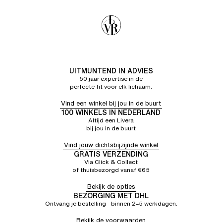
UITMUNTEND IN ADVIES
50 jaar expertise in de
perfecte fit voor elk lichaam.
Vind een winkel bij jou in de buurt
100 WINKELS IN NEDERLAND
Altijd een Livera
bij jou in de buurt
Vind jouw dichtsbijzijnde winkel
GRATIS VERZENDING
Via Click & Collect
of thuisbezorgd vanaf €65
Bekijk de opties
BEZORGING MET DHL
Ontvang je bestelling binnen 2–5 werkdagen.
Bekijk de voorwaarden