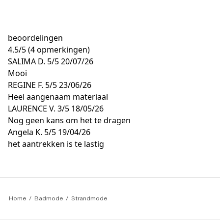
beoordelingen
4.5
/
5
(4 opmerkingen)
SALIMA D.
5/5
20/07/26
Mooi
REGINE F.
5/5
23/06/26
Heel aangenaam materiaal
LAURENCE V.
3/5
18/05/26
Nog geen kans om het te dragen
Angela K.
5/5
19/04/26
het aantrekken is te lastig
Home
Badmode
Strandmode