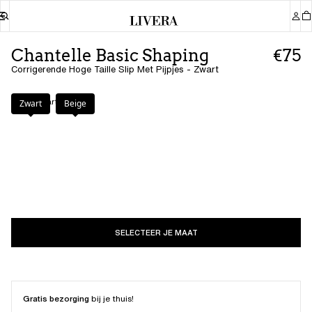
Chantelle Basic Shaping
€75
Corrigerende Hoge Taille Slip Met Pijpjes - Zwart
Kleur
:
Zwart
Zwart
Beige
SELECTEER JE MAAT
Gratis bezorging
bij je thuis!