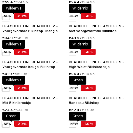
€52.47
€74.95
€24.47
€34.95
Wildernis
Wildernis
NEW
-30%
NEW
-30%
BEACHLIFE LINE BEACHLIFE 2 –
BEACHLIFE LINE BEACHLIFE 2 –
Voorgevormde Bikinitop Triangle
Niet voorgevormde Bikinitop
€34.97
€49.95
€48.97
€69.95
Wildernis
Wildernis
NEW
-30%
NEW
-30%
BEACHLIFE LINE BEACHLIFE 2 –
BEACHLIFE LINE BEACHLIFE 2 –
Voorgevormde beugel Bikinitop
High Waist Bikinibroekje
€41.97
€59.95
€24.47
€34.95
Wildernis
Groen
NEW
-30%
NEW
-30%
BEACHLIFE LINE BEACHLIFE 2 –
BEACHLIFE LINE BEACHLIFE 2 –
Mid Bikinibroekje
Bandeau Bikinitop
€24.47
€34.95
€52.47
€74.95
Groen
Groen
NEW
-30%
NEW
-30%