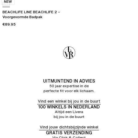
NEW
BEACHLIFE LINE BEACHLIFE 2 –
Voorgevormde Badpak
€89.95
UITMUNTEND IN ADVIES
50 jaar expertise in de
perfecte fit voor elk lichaam.
Vind een winkel bij jou in de buurt
100 WINKELS IN NEDERLAND
Altijd een Livera
bij jou in de buurt
Vind jouw dichtsbijzijnde winkel
GRATIS VERZENDING
Via Click & Collect