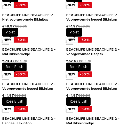
NEW
-30%
NEW
-30%
BEACHLIFE LINE BEACHLIFE 2 –
BEACHLIFE LINE BEACHLIFE 2 –
Niet voorgevormde Bikinitop
Voorgevormde beugel Bikinitop
€48.97
€69.95
€41.97
€59.95
Violet
Violet
NEW
-30%
NEW
-30%
BEACHLIFE LINE BEACHLIFE 2 –
BEACHLIFE LINE BEACHLIFE 2 –
Mid Bikinibroekje
Voorgevormde Badpak
€24.47
€34.95
€62.97
€89.95
Rose Blush
Rose Blush
NEW
-30%
NEW
-30%
BEACHLIFE LINE BEACHLIFE 2 –
BEACHLIFE LINE BEACHLIFE 2 –
Voorgevormde beugel Bikinitop
Voorgevormde beugel Bikinitop
€41.97
€59.95
€41.97
€59.95
Rose Blush
Rose Blush
NEW
-30%
NEW
-30%
BEACHLIFE LINE BEACHLIFE 2 –
BEACHLIFE LINE BEACHLIFE 2 –
Bandeau Bikinitop
Mid Bikinibroekje