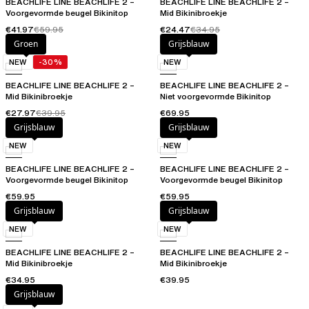
BEACHLIFE LINE BEACHLIFE 2 –
BEACHLIFE LINE BEACHLIFE 2 –
Voorgevormde beugel Bikinitop
Mid Bikinibroekje
€41.97
€59.95
€24.47
€34.95
Groen
Grijsblauw
NEW
-30%
NEW
BEACHLIFE LINE BEACHLIFE 2 –
BEACHLIFE LINE BEACHLIFE 2 –
Mid Bikinibroekje
Niet voorgevormde Bikinitop
€27.97
€39.95
€69.95
Grijsblauw
Grijsblauw
NEW
NEW
BEACHLIFE LINE BEACHLIFE 2 –
BEACHLIFE LINE BEACHLIFE 2 –
Voorgevormde beugel Bikinitop
Voorgevormde beugel Bikinitop
€59.95
€59.95
Grijsblauw
Grijsblauw
NEW
NEW
BEACHLIFE LINE BEACHLIFE 2 –
BEACHLIFE LINE BEACHLIFE 2 –
Mid Bikinibroekje
Mid Bikinibroekje
€34.95
€39.95
Grijsblauw