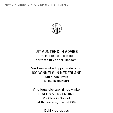
Home
Lingerie
Alle BH's
T-Shirt BH's
UITMUNTEND IN ADVIES
50 jaar expertise in de
perfecte fit voor elk lichaam.
Vind een winkel bij jou in de buurt
100 WINKELS IN NEDERLAND
Altijd een Livera
bij jou in de buurt
Vind jouw dichtsbijzijnde winkel
GRATIS VERZENDING
Via Click & Collect
of thuisbezorgd vanaf €65
Bekijk de opties