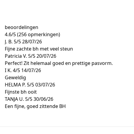
beoordelingen
4.6
/
5
(256 opmerkingen)
J. B.
5/5
28/07/26
Fijne zachte bh met veel steun
Patricia V.
5/5
20/07/26
Perfect! Zit helemaal goed en prettige pasvorm.
I K.
4/5
14/07/26
Geweldig
HELMA P.
5/5
03/07/26
Fijnste bh ooit
TANJA U.
5/5
30/06/26
Een fijne, goed zittende BH