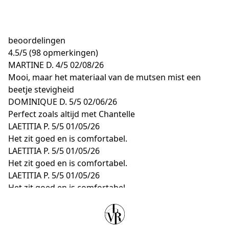
beoordelingen
4.5
/
5
(98 opmerkingen)
MARTINE D.
4/5
02/08/26
Mooi, maar het materiaal van de mutsen mist een
beetje stevigheid
DOMINIQUE D.
5/5
02/06/26
Perfect zoals altijd met Chantelle
LAETITIA P.
5/5
01/05/26
Het zit goed en is comfortabel.
LAETITIA P.
5/5
01/05/26
Het zit goed en is comfortabel.
LAETITIA P.
5/5
01/05/26
Het zit goed en is comfortabel.