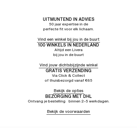
UITMUNTEND IN ADVIES
50 jaar expertise in de
perfecte fit voor elk lichaam.
Vind een winkel bij jou in de buurt
100 WINKELS IN NEDERLAND
Altijd een Livera
bij jou in de buurt
Vind jouw dichtsbijzijnde winkel
GRATIS VERZENDING
Via Click & Collect
of thuisbezorgd vanaf €65
Bekijk de opties
BEZORGING MET DHL
Ontvang je bestelling binnen 2–5 werkdagen.
Bekijk de voorwaarden