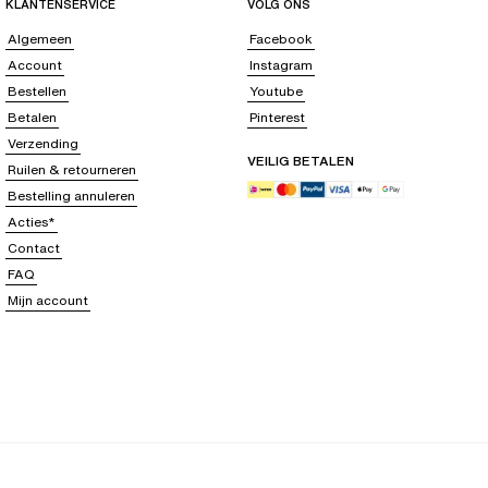
KLANTENSERVICE
VOLG ONS
Algemeen
Facebook
Account
Instagram
Bestellen
Youtube
Betalen
Pinterest
Verzending
VEILIG BETALEN
Ruilen & retourneren
Bestelling annuleren
Acties*
Contact
FAQ
Mijn account