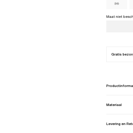
36
Maat niet besc
Gratis bezor
Productinforma
Materiaal
Levering en Re