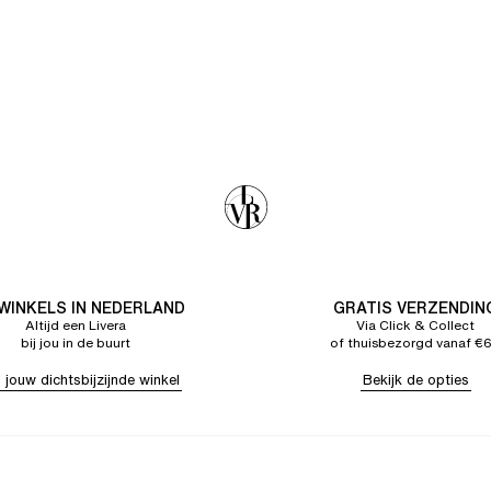
 WINKELS IN NEDERLAND
GRATIS VERZENDIN
Altijd een Livera
Via Click & Collect
bij jou in de buurt
of thuisbezorgd vanaf €
 jouw dichtsbijzijnde winkel
Bekijk de opties