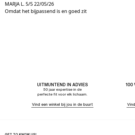
MARJA L.
5/5
22/05/26
Omdat het bijpassend is en goed zit
UITMUNTEND IN ADVIES
100
50 jaar expertise in de
perfecte fit voor elk lichaam.
Vind een winkel bij jou in de buurt
Vind
GET TO KNOW US!