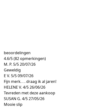
beoordelingen
4.6
/
5
(82 opmerkingen)
M. P.
5/5
20/07/26
Geweldig
E V.
5/5
09/07/26
Fijn merk. . . draag ik al jaren!
HELENE V.
4/5
26/06/26
Tevreden met deze aankoop
SUSAN G.
4/5
27/05/26
Mooie slip