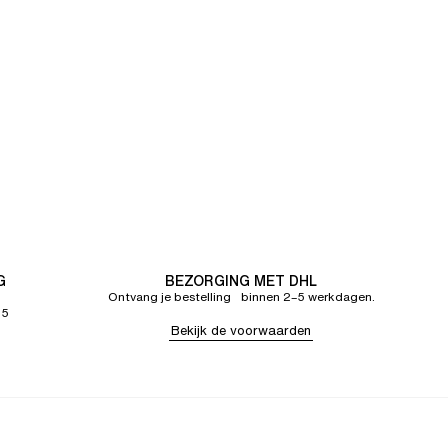
G
BEZORGING MET DHL
Ontvang je bestelling binnen 2–5 werkdagen.
65
Bekijk de voorwaarden