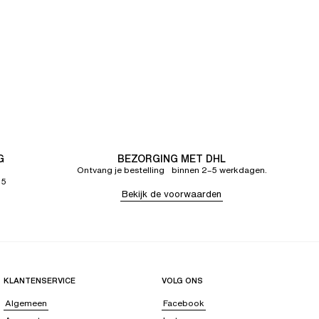
G
BEZORGING MET DHL
Ontvang je bestelling binnen 2–5 werkdagen.
65
Bekijk de voorwaarden
KLANTENSERVICE
VOLG ONS
Algemeen
Facebook