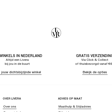
 WINKELS IN NEDERLAND
GRATIS VERZENDIN
Altijd een Livera
Via Click & Collect
bij jou in de buurt
of thuisbezorgd vanaf €
 jouw dichtsbijzijnde winkel
Bekijk de opties
OVER LIVERA
ADVIES OP MAAT
Over ons
Maathulp & Stijladvies