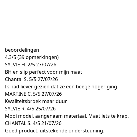
beoordelingen
4.3
/
5
(39 opmerkingen)
SYLVIE H.
2/5
27/07/26
BH en slip perfect voor mijn maat
Chantal S.
5/5
27/07/26
Ik had liever gezien dat ze een beetje hoger ging
MARTINE C.
5/5
27/07/26
Kwaliteitsbroek maar duur
SYLVIE R.
4/5
25/07/26
Mooi model, aangenaam materiaal. Maat iets te krap.
CHANTAL S.
4/5
21/07/26
Goed product, uitstekende ondersteuning.