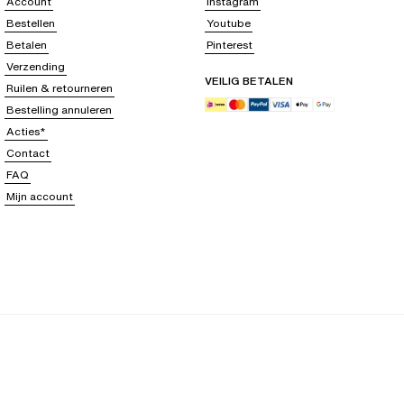
Account
Instagram
Bestellen
Youtube
Betalen
Pinterest
Verzending
VEILIG BETALEN
Ruilen & retourneren
Bestelling annuleren
Acties*
Contact
FAQ
Mijn account